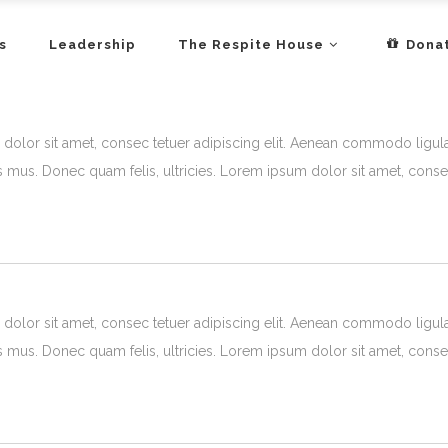
s
Leadership
The Respite House
Dona
olor sit amet, consec tetuer adipiscing elit. Aenean commodo ligul
s mus. Donec quam felis, ultricies. Lorem ipsum dolor sit amet, consec
olor sit amet, consec tetuer adipiscing elit. Aenean commodo ligul
s mus. Donec quam felis, ultricies. Lorem ipsum dolor sit amet, consec