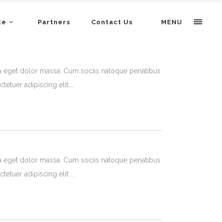
te
Partners
Contact Us
MENU
a eget dolor massa. Cum sociis natoque penatibus
tetuer adipiscing elit.
a eget dolor massa. Cum sociis natoque penatibus
tetuer adipiscing elit.