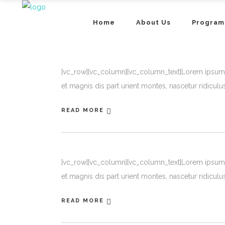
Home
About Us
Program
[vc_row][vc_column][vc_column_text]Lorem ipsum d
et magnis dis part urient montes, nascetur ridiculu
READ MORE
[vc_row][vc_column][vc_column_text]Lorem ipsum d
et magnis dis part urient montes, nascetur ridiculu
READ MORE