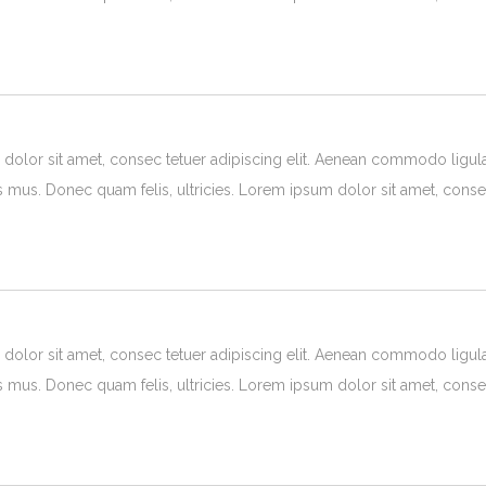
olor sit amet, consec tetuer adipiscing elit. Aenean commodo ligul
s mus. Donec quam felis, ultricies. Lorem ipsum dolor sit amet, consec
olor sit amet, consec tetuer adipiscing elit. Aenean commodo ligul
s mus. Donec quam felis, ultricies. Lorem ipsum dolor sit amet, consec