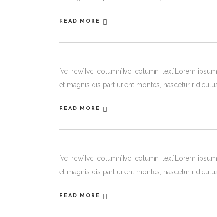
READ MORE
[vc_row][vc_column][vc_column_text]Lorem ipsum d
et magnis dis part urient montes, nascetur ridiculu
READ MORE
[vc_row][vc_column][vc_column_text]Lorem ipsum d
et magnis dis part urient montes, nascetur ridiculu
READ MORE