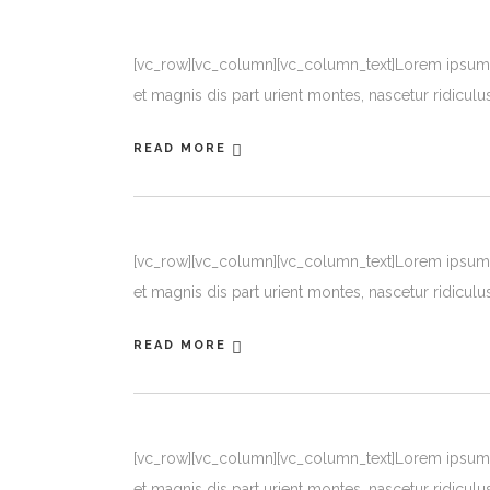
[vc_row][vc_column][vc_column_text]Lorem ipsum d
et magnis dis part urient montes, nascetur ridiculu
READ MORE
[vc_row][vc_column][vc_column_text]Lorem ipsum d
et magnis dis part urient montes, nascetur ridiculu
READ MORE
[vc_row][vc_column][vc_column_text]Lorem ipsum d
et magnis dis part urient montes, nascetur ridiculu