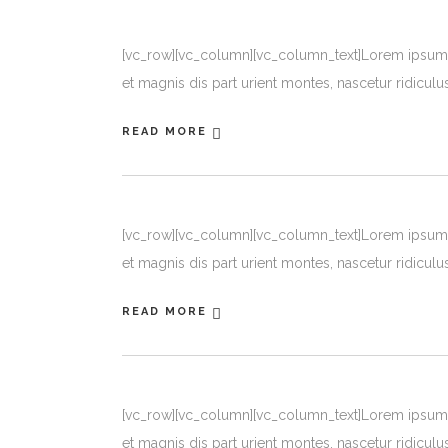
[vc_row][vc_column][vc_column_text]Lorem ipsum d
et magnis dis part urient montes, nascetur ridiculu
READ MORE
[vc_row][vc_column][vc_column_text]Lorem ipsum d
et magnis dis part urient montes, nascetur ridiculu
READ MORE
[vc_row][vc_column][vc_column_text]Lorem ipsum d
et magnis dis part urient montes, nascetur ridiculu