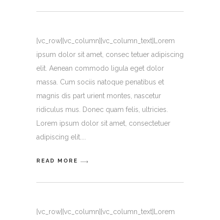
[vc_row][vc_column][vc_column_text]Lorem
ipsum dolor sit amet, consec tetuer adipiscing
elit. Aenean commodo ligula eget dolor
massa. Cum sociis natoque penatibus et
magnis dis part urient montes, nascetur
ridiculus mus. Donec quam felis, ultricies.
Lorem ipsum dolor sit amet, consectetuer
adipiscing elit.
READ MORE
[vc_row][vc_column][vc_column_text]Lorem