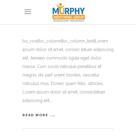
[vc_row][vc_column][vc_column_text]Lorem
ipsum dolor sit amet, consec tetuer adipiscing
elit. Aenean commodo ligula eget dolor
massa. Cum sociis natoque penatibus et
magnis dis part urient montes, nascetur
ridiculus mus. Donec quam felis, ultricies.
Lorem ipsum dolor sit amet, consectetuer
adipiscing elit.
READ MORE