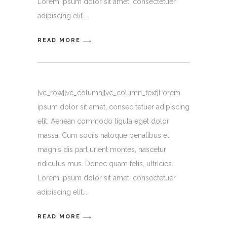
Lorem ipsum dolor sit amet, consectetuer
adipiscing elit.
READ MORE
[vc_row][vc_column][vc_column_text]Lorem
ipsum dolor sit amet, consec tetuer adipiscing
elit. Aenean commodo ligula eget dolor
massa. Cum sociis natoque penatibus et
magnis dis part urient montes, nascetur
ridiculus mus. Donec quam felis, ultricies.
Lorem ipsum dolor sit amet, consectetuer
adipiscing elit.
READ MORE