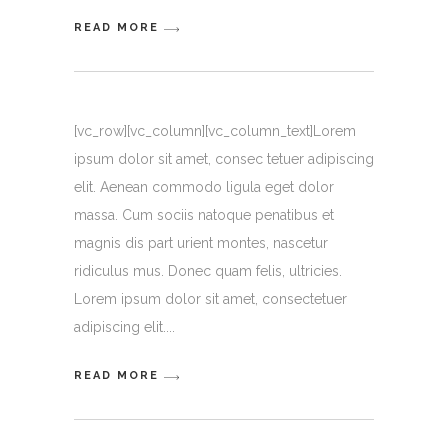
READ MORE
[vc_row][vc_column][vc_column_text]Lorem
ipsum dolor sit amet, consec tetuer adipiscing
elit. Aenean commodo ligula eget dolor
massa. Cum sociis natoque penatibus et
magnis dis part urient montes, nascetur
ridiculus mus. Donec quam felis, ultricies.
Lorem ipsum dolor sit amet, consectetuer
adipiscing elit.
READ MORE