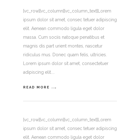
[vc_row][vc_column][vc_column_text]Lorem
ipsum dolor sit amet, consec tetuer adipiscing
elit. Aenean commodo ligula eget dolor
massa. Cum sociis natoque penatibus et
magnis dis part urient montes, nascetur
ridiculus mus. Donec quam felis, ultricies.
Lorem ipsum dolor sit amet, consectetuer
adipiscing elit.
READ MORE
[vc_row][vc_column][vc_column_text]Lorem
ipsum dolor sit amet, consec tetuer adipiscing
elit. Aenean commodo ligula eget dolor